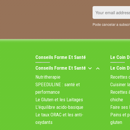
Pode cancelar a subscri
Conseils Forme Et Santé
Le Coin 
Conseils Forme Et Santé
Le Coin 


Nutritherapie
Recettes 
SPEEDULINE : santé et
Cuisiner l
performance
Recettes à
Le Gluten et les Laitages
chiche
L'équilibre acido-basique
Faire ses 
Le taux ORAC et les anti-
Pains et p
oxydants
gluten