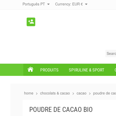


Português PT
Currency:
EUR €

PRODUITS
SPIRULINE & SPORT
home
chocolats & cacao
cacao
poudre de ca
POUDRE DE CACAO BIO