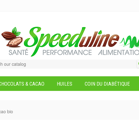
CHOCOLATS & CACAO
HUILES
COIN DU DIABÉTIQUE
cao bio