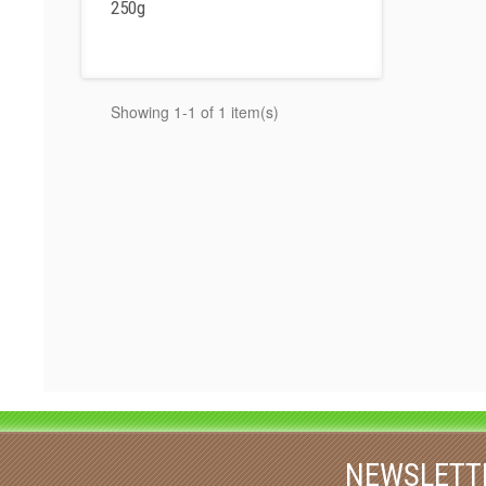
250g
Showing 1-1 of 1 item(s)
NEWSLETT