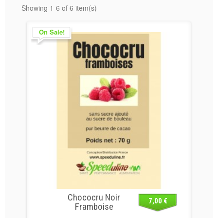
Showing 1-6 of 6 item(s)
On Sale!
Chococru Noir
7,00 €
Framboise