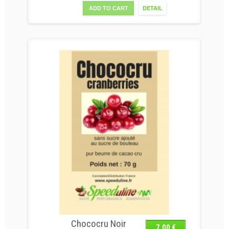
ADD TO CART
DETAIL
Chococru Noir
7,00 €