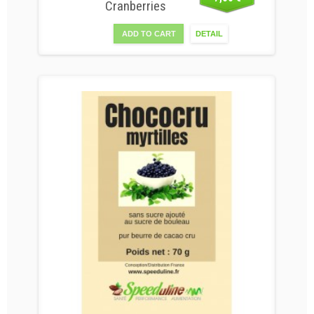
Cranberries
ADD TO CART
DETAIL